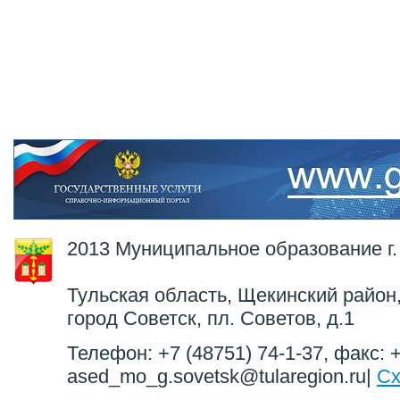
2013 Муниципальное образование г.
Тульская область, Щекинский район,
город Советск, пл. Советов, д.1
Телефон: +7 (48751) 74-1-37, факс: +
ased_mo_g.sovetsk@tularegion.ru|
Сх