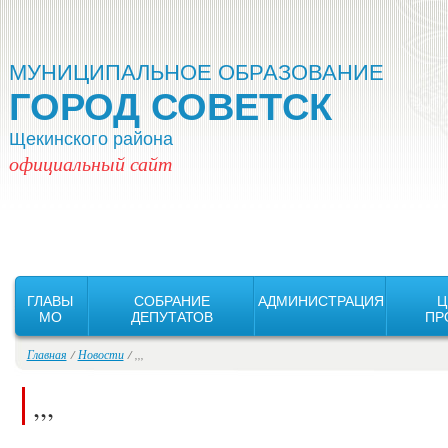
Версия для слабовидящих:
Изображения:
Вкл
Выкл
МУНИЦИПАЛЬНОЕ ОБРАЗОВАНИЕ
ГОРОД СОВЕТСК
Щекинского района
официальный сайт
ГЛАВЫ
СОБРАНИЕ
АДМИНИСТРАЦИЯ
Ц
MO
ДЕПУТАТОВ
ПР
Главная
/
Новости
/ ,,,
,,,