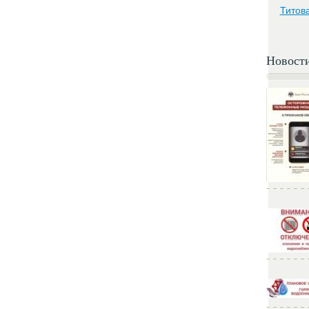
Титов
Новост