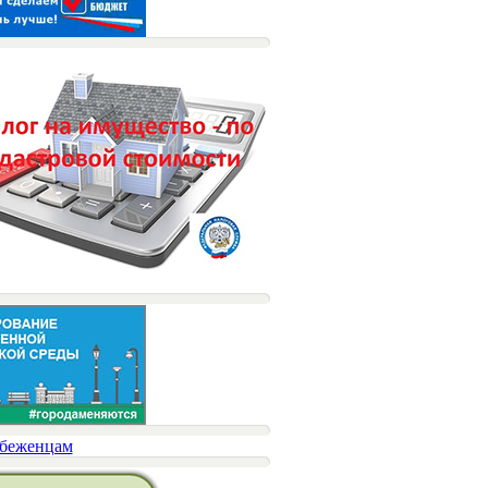
беженцам