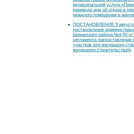
муниципальной услуги «Прин
переводе или об отказе в п
нежилого помещения в жило
ПОСТАНОВЛЕНИЕ 9 августа 20
постановление администраци
Щекинского района №4-93 от 
регламента предоставления
участков для жилищного стр
жилищного строительства)»