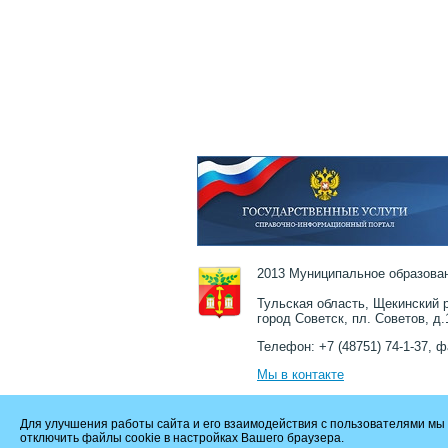
2013 Муниципальное образован
Тульская область, Щекинский р
город Советск, пл. Советов, д.
Телефон: +7 (48751) 74-1-37, ф
Мы в контакте
Для улучшения работы сайта и его взаимодействия с пользователями мы 
отключить файлы cookie в настройках Вашего браузера.