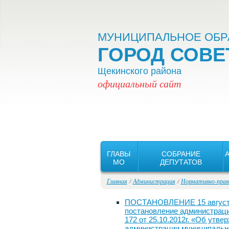
Версия для слабовидящих:
Вкл
МУНИЦИПАЛЬНОЕ ОБР
ГОРОД СОВЕ
Щекинского района
официальный сайт
ГЛАВЫ
СОБРАНИЕ
MO
ДЕПУТАТОВ
Главная
/
Администрация
/
Нормативно-прав
ПОСТАНОВЛЕНИЕ 15 августа 
постановление администраци
172 от 25.10.2012г. «Об утв
администрации муниципально