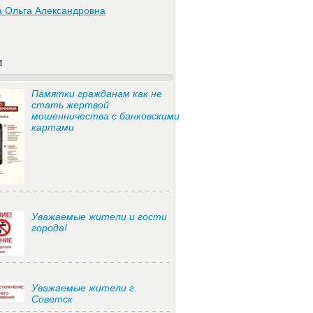
а Ольга Александровна
и
Памятки гражданам как не
стать жертвой
мошенничества с банковскими
картами
Уважаемые жители и гости
города!
Уважаемые жители г.
Советск