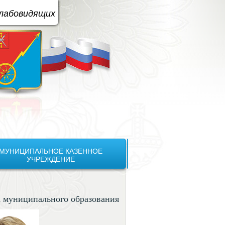
вая схема:
A
A
A
A
слабовидящих
МУНИЦИПАЛЬНОЕ КАЗЕННОЕ
УЧРЕЖДЕНИЕ
а муниципального образования