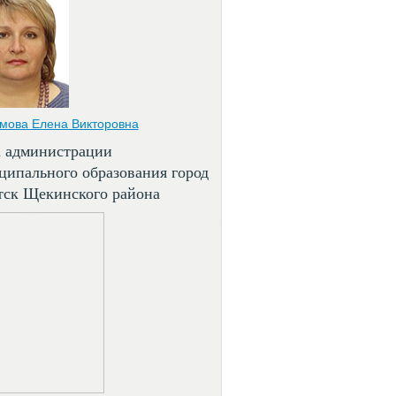
мова Елена Викторовна
а администрации
ципального образования город
тск Щекинского района