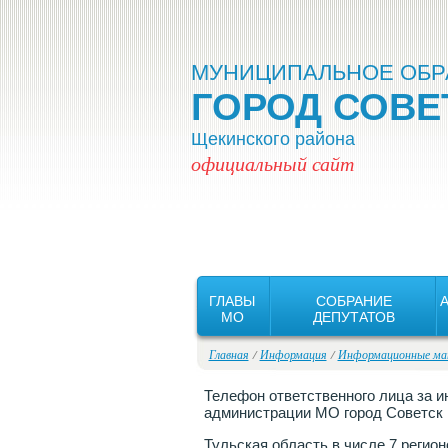
Версия для слабовидящих:
Вкл
МУНИЦИПАЛЬНОЕ ОБР
ГОРОД СОВЕ
Щекинского района
официальный сайт
ГЛАВЫ
СОБРАНИЕ
MO
ДЕПУТАТОВ
Главная
/
Информация
/
Информационные ма
Телефон ответственного лица за 
администрации МО город Советск Щ
Тульская область в числе 7 регион