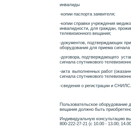
инвалиды
-копии паспорта заявителя;
-копии справки учреждения медик
инвалидности, для граждан, прож
телевизионного вещания;
-документов, подтверждающих при
оборудования для приема сигнала 
-договора, подтверждающего уста
сигнала спутникового телевизионн
-акта выполненных работ (оказанн
сигнала спутникового телевизионн
-сведения о регистрации и СНИЛС
Пользовательское оборудование д
вещания должно быть приобретено 
Индивидуальную консультацию вы 
800-222-27-21 (с 10.00 - 13.00; 14.0