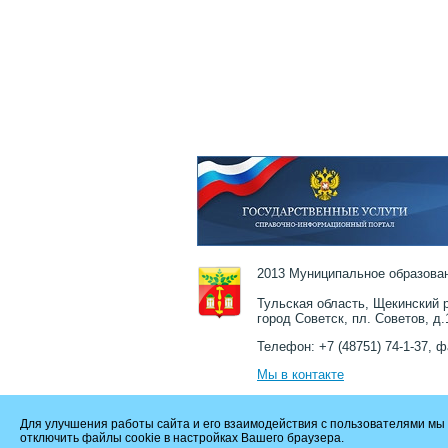
2013 Муниципальное образован
Тульская область, Щекинский р
город Советск, пл. Советов, д.
Телефон: +7 (48751) 74-1-37, ф
Мы в контакте
Для улучшения работы сайта и его взаимодействия с пользователями мы 
отключить файлы cookie в настройках Вашего браузера.