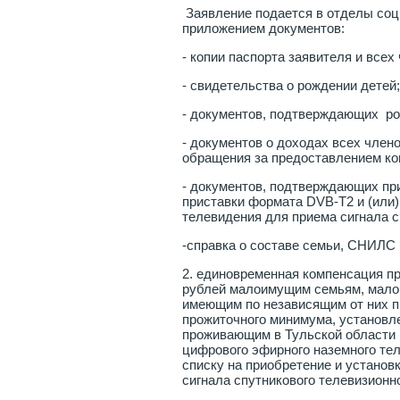
Заявление подается в отделы соц
приложением документов:
- копии паспорта заявителя и всех
- свидетельства о рождении детей;
- документов, подтверждающих ро
- документов о доходах всех член
обращения за предоставлением ко
- документов, подтверждающих пр
приставки формата DVB-T2 и (или
телевидения для приема сигнала с
-справка о составе семьи, СНИЛС 
2. единовременная компенсация пр
рублей малоимущим семьям, мало
имеющим по независящим от них 
прожиточного минимума, установле
проживающим в Тульской области 
цифрового эфирного наземного тел
списку на приобретение и установ
сигнала спутникового телевизионн