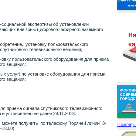
о-социальной экспертизы об установлении
ивающих вне зоны цифрового эфирного наземного
обретение, установку пользовательского
спутникового телевизионного вещания;
новку пользовательского оборудования для приема
ого вещания;
ых услуг) по установке оборудования для приема
ого вещания;
.
ля приема сигнала спутникового телевизионного
и установлено не ранее 29.11.2018.
можете получить по телефону "горячей линии" 8-
Помощь 
0-18.00)