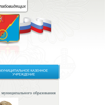
вая схема:
A
A
A
A
слабовидящих
МУНИЦИПАЛЬНОЕ КАЗЕННОЕ
УЧРЕЖДЕНИЕ
а муниципального образования