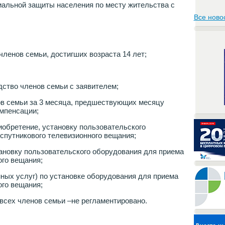
иальной защиты населения по месту жительства с
Все ново
 членов семьи, достигших возраста 14 лет;
ство членов семьи с заявителем;
ов семьи за 3 месяца, предшествующих месяцу
омпенсации;
обретение, установку пользовательского
спутникового телевизионного вещания;
ановку пользовательского оборудования для приема
ого вещания;
ных услуг) по установке оборудования для приема
ого вещания;
всех членов семьи –не регламентировано.