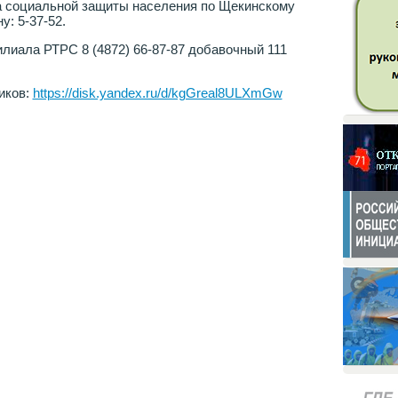
а социальной защиты населения по Щекинскому
: 5-37-52.
лиала РТРС 8 (4872) 66-87-87 добавочный 111
иков:
https://disk.yandex.ru/d/kgGreal8ULXmGw