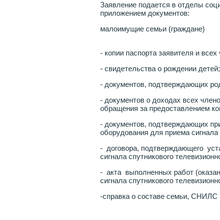
Заявление подается в отделы соц
приложением документов:
малоимущие семьи (граждане)
- копии паспорта заявителя и всех
- свидетельства о рождении детей;
- документов, подтверждающих род
- документов о доходах всех член
обращения за предоставлением к
- документов, подтверждающих при
оборудования для приема сигнала 
- договора, подтверждающего уст
сигнала спутникового телевизионн
- акта выполненных работ (оказан
сигнала спутникового телевизионн
-справка о составе семьи, СНИЛС 