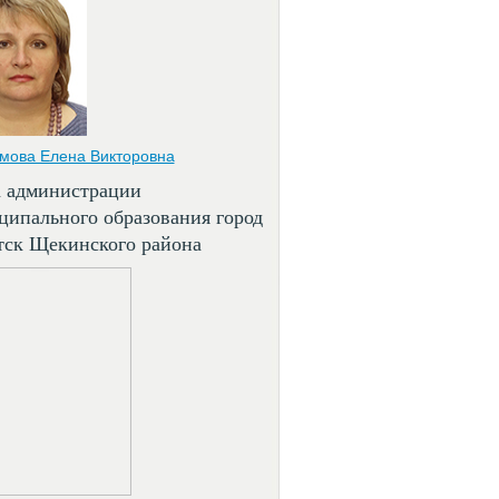
мова Елена Викторовна
а администрации
ципального образования город
тск Щекинского района