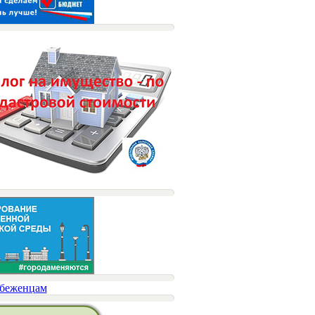
беженцам