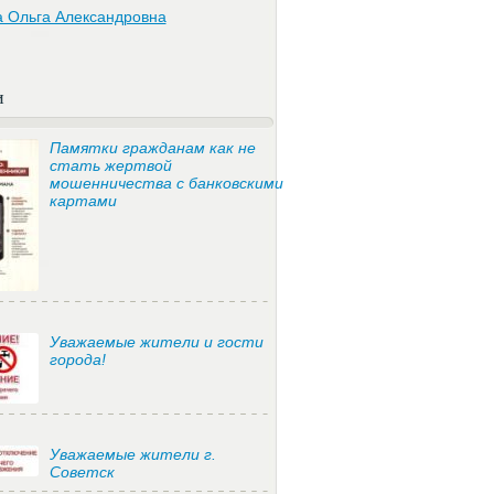
а Ольга Александровна
и
Памятки гражданам как не
стать жертвой
мошенничества с банковскими
картами
Уважаемые жители и гости
города!
Уважаемые жители г.
Советск