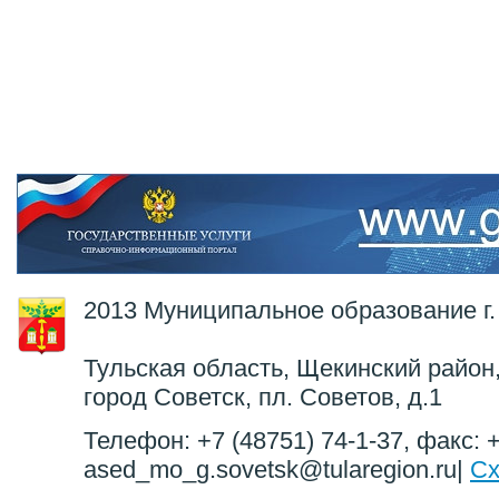
2013 Муниципальное образование г.
Тульская область, Щекинский район,
город Советск, пл. Советов, д.1
Телефон: +7 (48751) 74-1-37, факс: +
ased_mo_g.sovetsk@tularegion.ru|
Сх