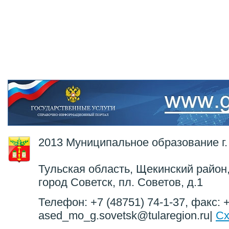
2013 Муниципальное образование г.
Тульская область, Щекинский район,
город Советск, пл. Советов, д.1
Телефон: +7 (48751) 74-1-37, факс: +
ased_mo_g.sovetsk@tularegion.ru|
Сх