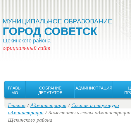
Версия для слабовидящих:
Изображения:
Вкл
Выкл
МУНИЦИПАЛЬНОЕ ОБРАЗОВАНИЕ
ГОРОД СОВЕТСК
Щекинского района
официальный сайт
ГЛАВЫ
СОБРАНИЕ
АДМИНИСТРАЦИЯ
Ц
MO
ДЕПУТАТОВ
ПР
Главная
/
Администрация
/
Состав и структура
администрации
/ Заместитель главы администрации
Щекинского района