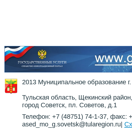
2013 Муниципальное образование г.
Тульская область, Щекинский район,
город Советск, пл. Советов, д.1
Телефон: +7 (48751) 74-1-37, факс: +
ased_mo_g.sovetsk@tularegion.ru|
Сх