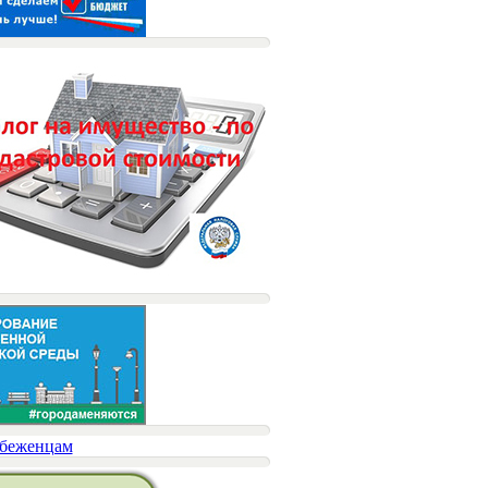
беженцам