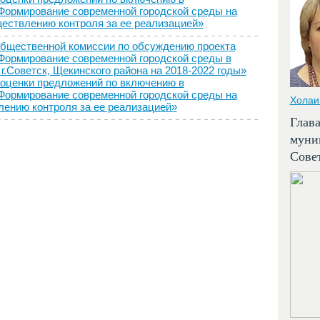
Формирование современной городской среды на
уществлению контроля за ее реализацией»
щественной комиссии по обсуждению проекта
Формирование современной городской среды в
.Советск, Щекинского района на 2018-2022 годы»
оценки предложений по включению в
Формирование современной городской среды на
Холаи
влению контроля за ее реализацией»
Глав
муни
Сове