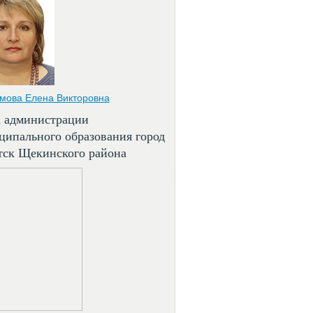
мова Елена Викторовна
а администрации
ципального образования город
тск Щекинского района