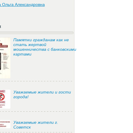
а Ольга Александровна
и
Памятки гражданам как не
стать жертвой
мошенничества с банковскими
картами
Уважаемые жители и гости
города!
Уважаемые жители г.
Советск