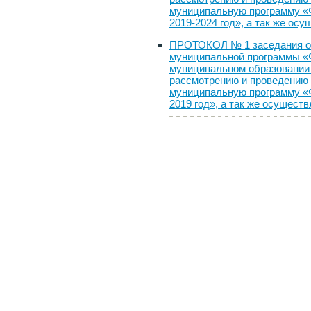
муниципальную программу «
2019-2024 год», а так же ос
ПРОТОКОЛ № 1 заседания об
муниципальной программы «
муниципальном образовании г
рассмотрению и проведению 
муниципальную программу «
2019 год», а так же осущест