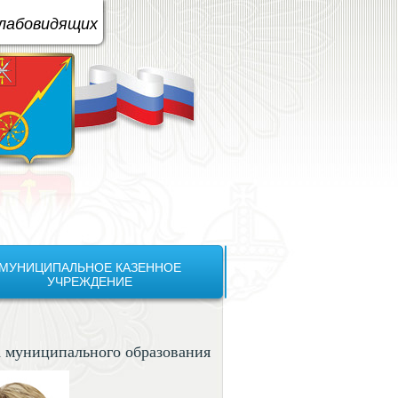
вая схема:
A
A
A
A
слабовидящих
МУНИЦИПАЛЬНОЕ КАЗЕННОЕ
УЧРЕЖДЕНИЕ
а муниципального образования