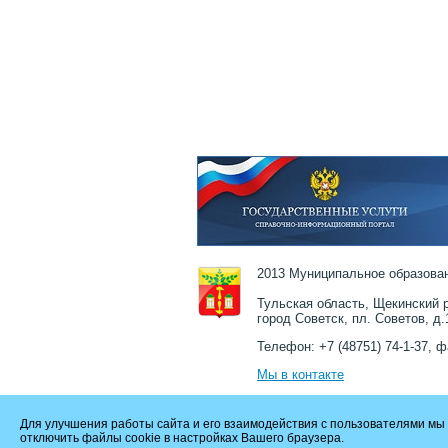
2013 Муниципальное образован
Тульская область, Щекинский р
город Советск, пл. Советов, д.
Телефон: +7 (48751) 74-1-37, ф
Мы в контакте
Для улучшения работы сайта и его взаимодействия с пользователями мы 
отключить файлы cookie в настройках Вашего браузера.