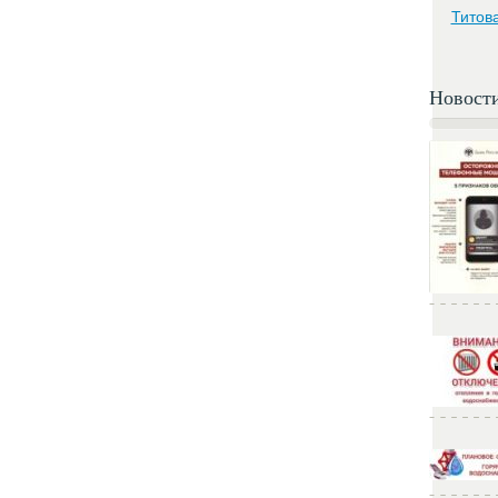
Титов
Новост