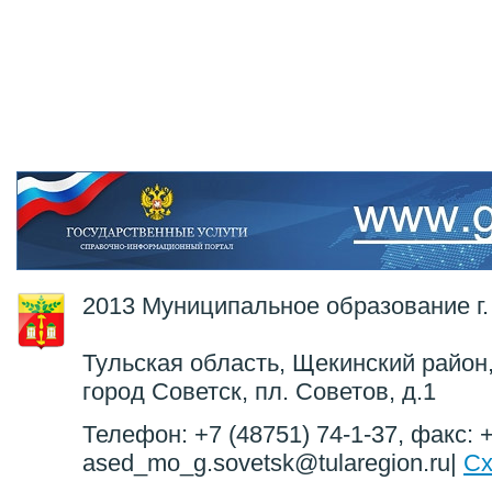
2013 Муниципальное образование г.
Тульская область, Щекинский район,
город Советск, пл. Советов, д.1
Телефон: +7 (48751) 74-1-37, факс: +
ased_mo_g.sovetsk@tularegion.ru|
Сх