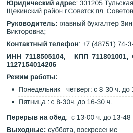
Юридический адрес
: 301205 Тульска
Щекинский район г.Советск пл. Советов 
Руководитель:
главный бухгалтер Зин
Викторовна;
Контактный телефон
: +7 (48751) 74-3
ИНН 7118505104, КПП 711801001,
1127154014206
Режим работы:
Понедельник - четверг: с 8-30 ч. до 
Пятница : с 8-30ч. до 16-30 ч.
Перерыв на обед
: с 13-00 ч. до 13-48 
Выходные:
суббота, воскресение