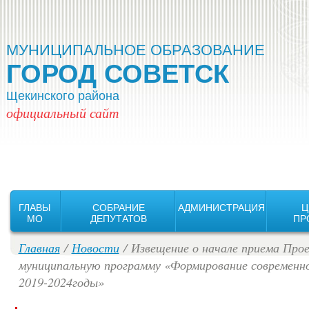
Версия для слабовидящих:
Изображения:
Вкл
Выкл
МУНИЦИПАЛЬНОЕ ОБРАЗОВАНИЕ
ГОРОД СОВЕТСК
Щекинского района
официальный сайт
ГЛАВЫ
СОБРАНИЕ
АДМИНИСТРАЦИЯ
Ц
MO
ДЕПУТАТОВ
ПР
Главная
/
Новости
/ Извещение о начале приема Прое
муниципальную программу «Формирование современно
2019-2024годы»