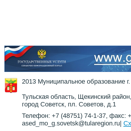
2013 Муниципальное образование г.
Тульская область, Щекинский район,
город Советск, пл. Советов, д.1
Телефон: +7 (48751) 74-1-37, факс: +
ased_mo_g.sovetsk@tularegion.ru|
Сх