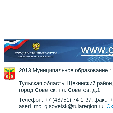
2013 Муниципальное образование г.
Тульская область, Щекинский район,
город Советск, пл. Советов, д.1
Телефон: +7 (48751) 74-1-37, факс: +
ased_mo_g.sovetsk@tularegion.ru|
Сх