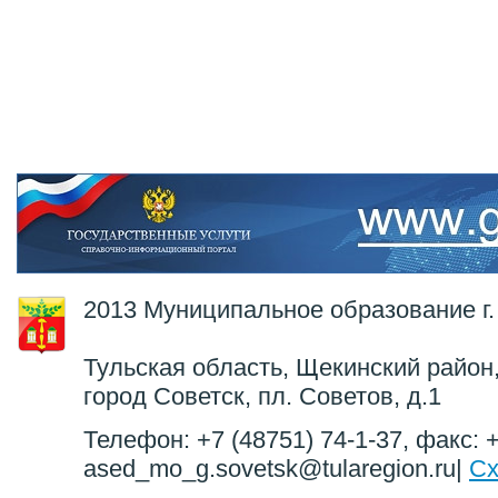
2013 Муниципальное образование г.
Тульская область, Щекинский район,
город Советск, пл. Советов, д.1
Телефон: +7 (48751) 74-1-37, факс: +
ased_mo_g.sovetsk@tularegion.ru|
Сх