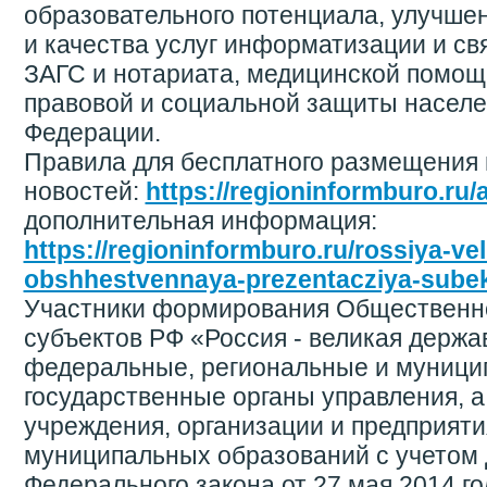
образовательного потенциала, улучше
и качества услуг информатизации и свя
ЗАГС и нотариата, медицинской помощи
правовой и социальной защиты населе
Федерации.
Правила для бесплатного размещения
новостей:
https://regioninformburo.ru
дополнительная информация:
https://regioninformburo.ru/rossiya-ve
obshhestvennaya-prezentacziya-subek
Участники формирования Общественн
субъектов РФ «Россия - великая держа
федеральные, региональные и муниц
государственные органы управления, а
учреждения, организации и предприяти
муниципальных образований с учетом
Федерального закона от 27 мая 2014 г