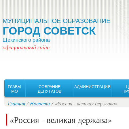
Версия для слабовидящих:
Изображения:
Вкл
Выкл
МУНИЦИПАЛЬНОЕ ОБРАЗОВАНИЕ
ГОРОД СОВЕТСК
Щекинского района
официальный сайт
ГЛАВЫ
СОБРАНИЕ
АДМИНИСТРАЦИЯ
Ц
MO
ДЕПУТАТОВ
ПР
Главная
/
Новости
/ «Россия - великая держава»
«Россия - великая держава»