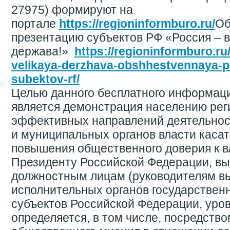
27975) формируют на
портале
https://regioninformburo.ru/
Об
презентацию субъектов РФ «Россия – 
держава!»
https://regioninformburo.ru
velikaya-derzhava-obshhestvennaya-p
subektov-rf/
Целью данного бесплатного информац
является демонстрация населению рег
эффективных направлений деятельнос
и муниципальных органов власти каса
повышения общественного доверия к вл
Президенту Российской Федерации, в
должностным лицам (руководителям в
исполнительных органов государственн
субъектов Российской Федерации, уров
определяется, в том числе, посредство