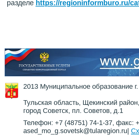
разделе
https://regioninformburo.ru/ca
2013 Муниципальное образование г.
Тульская область, Щекинский район,
город Советск, пл. Советов, д.1
Телефон: +7 (48751) 74-1-37, факс: +
ased_mo_g.sovetsk@tularegion.ru|
Сх