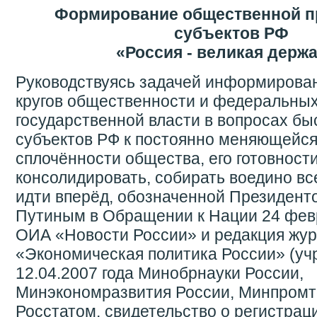
Формирование общественной п
субъектов РФ
«Россия - великая держ
Руководствуясь задачей информирова
кругов общественности и федеральных
государственной власти в вопросах бы
субъектов РФ к постоянно меняющейся
сплочённости общества, его готовност
консолидировать, собирать воедино вс
идти вперёд, обозначенной Президенто
Путиным в Обращении к Нации 24 февр
ОИА «Новости России» и редакция жу
«Экономическая политика России» (уч
12.04.2007 года Минобрнауки России,
Минэкономразвития России, Минпромт
Росстатом, свидетельство о регистра