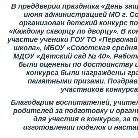
В преддверии праздника «День за
июня администрацией МО г. С
организован детский конкурс п
«Каждому скворцу по дворцу». В ко
участие ученики ГОУ ТО «Первомай
школа», МБОУ «Советская средня
МДОУ «Детский сад № 40». Рабо
были оценены по достоинству 
конкурса были награждены гр
памятными призами.
Поздрав
участников конкурса
Благодарим воспитателей, учител
родителей за подготовку и орга
для участия в конкурсе, за 
изготовлении поделок и наста