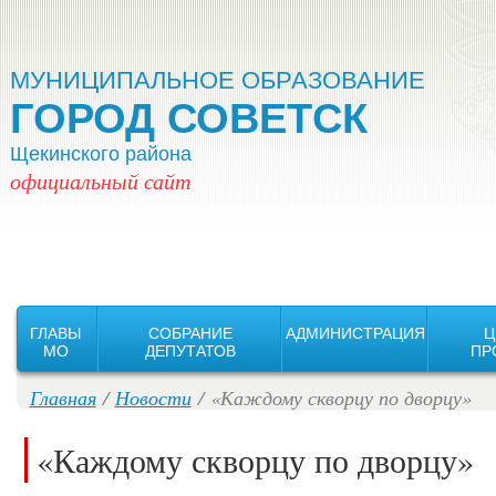
Версия для слабовидящих:
Изображения:
Вкл
Выкл
МУНИЦИПАЛЬНОЕ ОБРАЗОВАНИЕ
ГОРОД СОВЕТСК
Щекинского района
официальный сайт
ГЛАВЫ
СОБРАНИЕ
АДМИНИСТРАЦИЯ
Ц
MO
ДЕПУТАТОВ
ПР
Главная
/
Новости
/ «Каждому скворцу по дворцу»
«Каждому скворцу по дворцу»