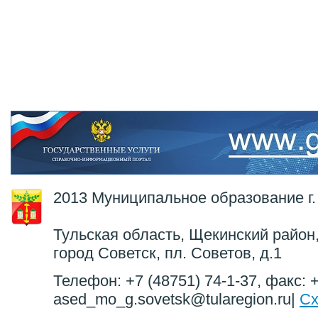
2013 Муниципальное образование г.
Тульская область, Щекинский район,
город Советск, пл. Советов, д.1
Телефон: +7 (48751) 74-1-37, факс: +
ased_mo_g.sovetsk@tularegion.ru|
Сх