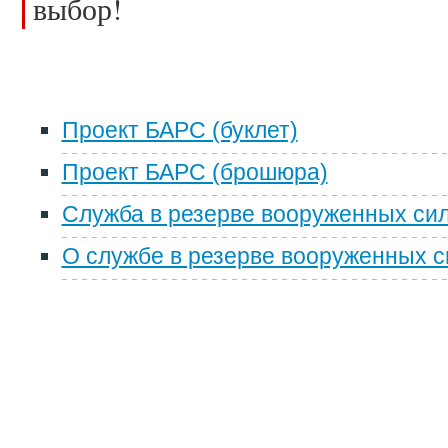
выбор!
Проект БАРС (буклет)
Проект БАРС (брошюра)
Служба в резерве вооруженных сил 
О службе в резерве вооруженных с