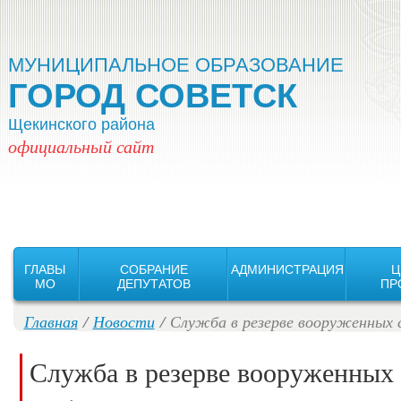
Версия для слабовидящих:
Изображения:
Вкл
Выкл
МУНИЦИПАЛЬНОЕ ОБРАЗОВАНИЕ
ГОРОД СОВЕТСК
Щекинского района
официальный сайт
ГЛАВЫ
СОБРАНИЕ
АДМИНИСТРАЦИЯ
Ц
MO
ДЕПУТАТОВ
ПР
Главная
/
Новости
/ Служба в резерве вооруженных с
Служба в резерве вооруженных 