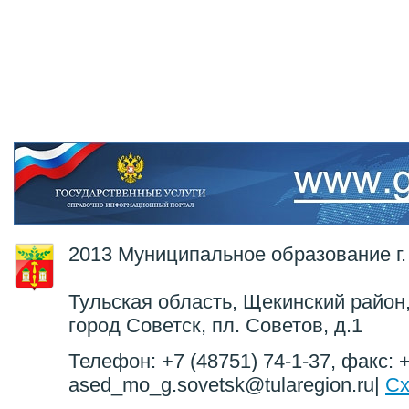
2013 Муниципальное образование г.
Тульская область, Щекинский район,
город Советск, пл. Советов, д.1
Телефон: +7 (48751) 74-1-37, факс: +
ased_mo_g.sovetsk@tularegion.ru|
Сх