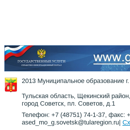
2013 Муниципальное образование г.
Тульская область, Щекинский район,
город Советск, пл. Советов, д.1
Телефон: +7 (48751) 74-1-37, факс: +
ased_mo_g.sovetsk@tularegion.ru|
Сх