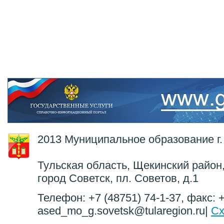
2013 Муниципальное образование г.
Тульская область, Щекинский район,
город Советск, пл. Советов, д.1
Телефон: +7 (48751) 74-1-37, факс: +
ased_mo_g.sovetsk@tularegion.ru|
Сх