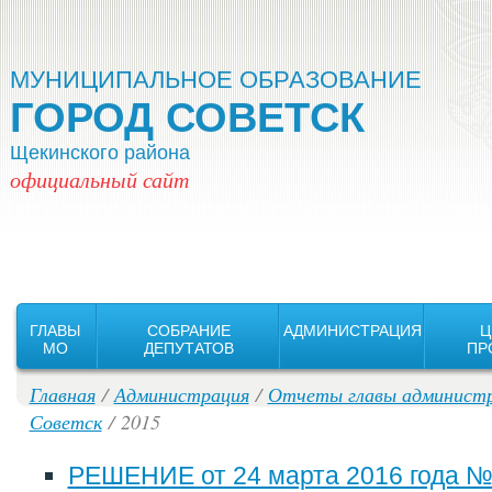
Версия для слабовидящих:
Изображения:
Вкл
Выкл
МУНИЦИПАЛЬНОЕ ОБРАЗОВАНИЕ
ГОРОД СОВЕТСК
Щекинского района
официальный сайт
ГЛАВЫ
СОБРАНИЕ
АДМИНИСТРАЦИЯ
Ц
MO
ДЕПУТАТОВ
ПР
Главная
/
Администрация
/
Отчеты главы администр
Советск
/ 2015
РЕШЕНИЕ от 24 марта 2016 года № 