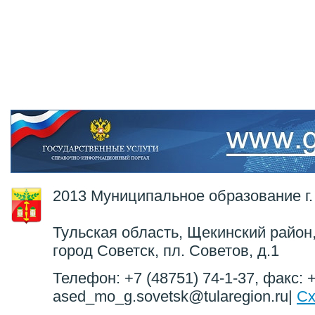
2013 Муниципальное образование г.
Тульская область, Щекинский район,
город Советск, пл. Советов, д.1
Телефон: +7 (48751) 74-1-37, факс: +
ased_mo_g.sovetsk@tularegion.ru|
Сх