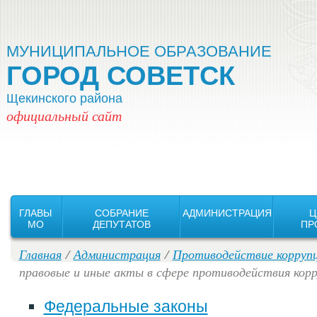
Версия для слабовидящих:
Изображения:
Вкл
Выкл
МУНИЦИПАЛЬНОЕ ОБРАЗОВАНИЕ
ГОРОД СОВЕТСК
Щекинского района
официальный сайт
ГЛАВЫ
СОБРАНИЕ
АДМИНИСТРАЦИЯ
Ц
MO
ДЕПУТАТОВ
ПР
Главная
/
Администрация
/
Противодействие корруп
правовые и иные акты в сфере противодействия кор
Федеральные законы