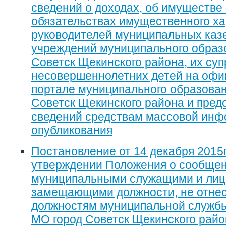
сведений о доходах, об имуществе 
обязательствах имущественного ха
руководителей муниципальных каз
учреждений муниципального образ
Советск Щекинского района, их суп
несовершеннолетних детей на оф
портале муниципального образован
Советск Щекинского района и пред
сведений средствам массовой инф
опубликования
Постановление от 14 декабря 2015
утверждении Положения о сообще
муниципальными служащими и лиц
замещающими должности, не отне
должностям муниципальной служб
МО город Советск Щекинского райо