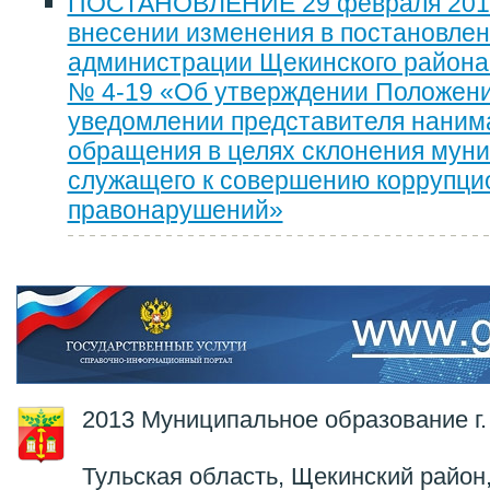
ПОСТАНОВЛЕНИЕ 29 февраля 2016
внесении изменения в постановле
администрации Щекинского района о
№ 4-19 «Об утверждении Положени
уведомлении представителя наним
обращения в целях склонения мун
служащего к совершению коррупц
правонарушений»
2013 Муниципальное образование г.
Тульская область, Щекинский район,