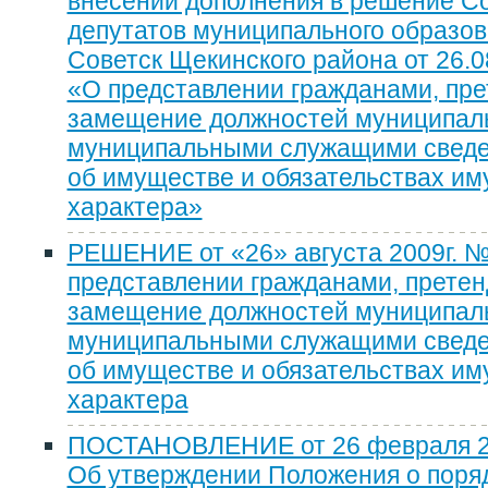
внесении дополнения в решение С
депутатов муниципального образов
Советск Щекинского района от 26.08
«О представлении гражданами, пр
замещение должностей муниципаль
муниципальными служащими сведен
об имуществе и обязательствах и
характера»
РЕШЕНИЕ от «26» августа 2009г. №
представлении гражданами, прете
замещение должностей муниципаль
муниципальными служащими сведен
об имуществе и обязательствах и
характера
ПОСТАНОВЛЕНИЕ от 26 февраля 20
Об утверждении Положения о поря