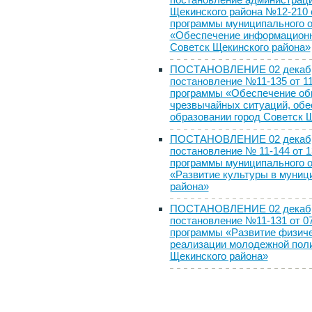
Щекинского района №12-210 
программы муниципального о
«Обеспечение информационн
Советск Щекинского района»
ПОСТАНОВЛЕНИЕ 02 декабря 
постановление №11-135 от 1
программы «Обеспечение общ
чрезвычайных ситуаций, обе
образовании город Советск 
ПОСТАНОВЛЕНИЕ 02 декабря 
постановление № 11-144 от 
программы муниципального о
«Развитие культуры в муниц
района»
ПОСТАНОВЛЕНИЕ 02 декабря 
постановление №11-131 от 0
программы «Развитие физиче
реализации молодежной поли
Щекинского района»