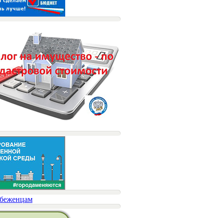
беженцам