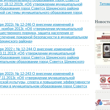
Титов
от 18.12.2019г. «Об утверждении муниципальной
бразования город Советск Щекинского района
ой системы муниципального образования город
Новост
2022г. № 12-246 О внесении изменений в
1 ноября 2013г. «Об утверждении муниципальной
ественного порядка, защита населения от
спечение пожарной безопасности в муниципальном
Щекинского района»
2022 г. № 12-244 О внесение изменений в
13.11.2013г «Об утверждении муниципальной
бразования город Советск Щекинского района
ипальном образовании город Советск Щекинского
2022г. № 12-243 О внесении изменений в
7.11.2013г. «Об утверждении муниципальной
ской культуры, спорта и повышение эффективности
тики в муниципальном образовании город Советск