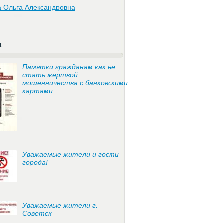
а Ольга Александровна
и
Памятки гражданам как не
стать жертвой
мошенничества с банковскими
картами
Уважаемые жители и гости
города!
Уважаемые жители г.
Советск