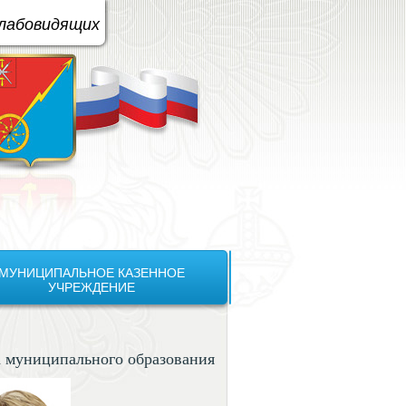
вая схема:
A
A
A
A
слабовидящих
МУНИЦИПАЛЬНОЕ КАЗЕННОЕ
УЧРЕЖДЕНИЕ
а муниципального образования