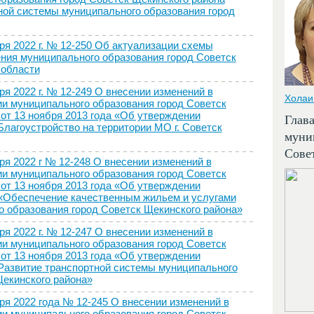
ой системы муниципального образования город
2022 г. № 12-250 Об актуализации схемы
ния муниципального образования город Советск
 области
2022 г. № 12-249 О внесении изменений в
Холаи
и муниципального образования город Советск
от 13 ноября 2013 года «Об утверждении
Глав
лагоустройство на территории МО г. Советск
муни
Сове
2022 г № 12-248 О внесении изменений в
и муниципального образования город Советск
от 13 ноября 2013 года «Об утверждении
«Обеспечение качественным жильем и услугами
 образования город Советск Щекинского района»
2022 г. № 12-247 О внесении изменений в
и муниципального образования город Советск
от 13 ноября 2013 года «Об утверждении
Развитие транспортной системы муниципального
Щекинского района»
2022 года № 12-245 О внесении изменений в
и муниципального образования город Советск