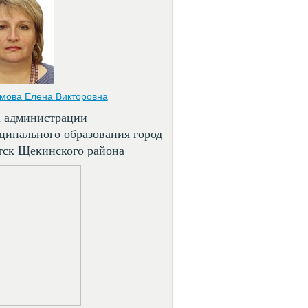
мова Елена Викторовна
а администрации
ципального образования город
тск Щекинского района