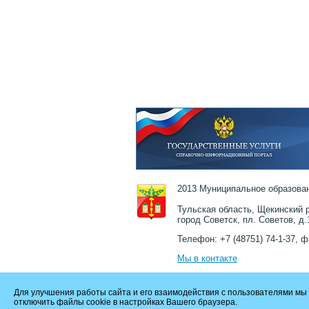
2013 Муниципальное образован
Тульская область, Щекинский р
город Советск, пл. Советов, д.
Телефон: +7 (48751) 74-1-37, ф
Мы в контакте
Для улучшения работы сайта и его взаимодействия с пользователями мы 
отключить файлы cookie в настройках Вашего браузера.