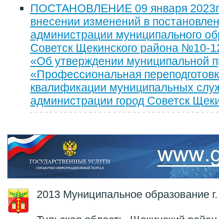
ПОСТАНОВЛЕНИЕ 09 января 2023г.
внесении изменений в постановле
администрации муниципального об
Советск Щекинского района №10-121
«Об утверждении муниципальной 
«Профессиональная переподготовк
квалификации муниципальных слу
администрации город Советск Щеки
2013 Муниципальное образование г.