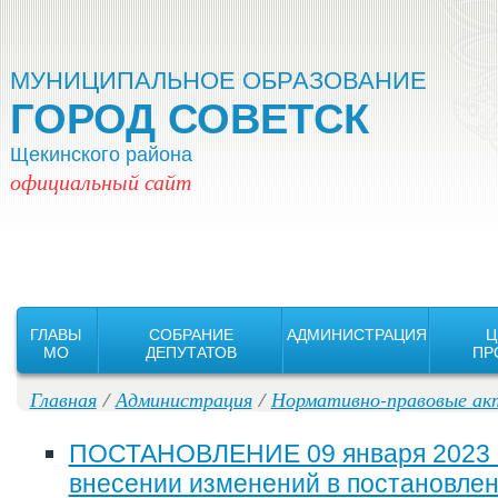
Версия для слабовидящих:
Изображения:
Вкл
Выкл
МУНИЦИПАЛЬНОЕ ОБРАЗОВАНИЕ
ГОРОД СОВЕТСК
Щекинского района
официальный сайт
ГЛАВЫ
СОБРАНИЕ
АДМИНИСТРАЦИЯ
Ц
MO
ДЕПУТАТОВ
ПР
Главная
/
Администрация
/
Нормативно-правовые ак
ПОСТАНОВЛЕНИЕ 09 января 2023 г
внесении изменений в постановле